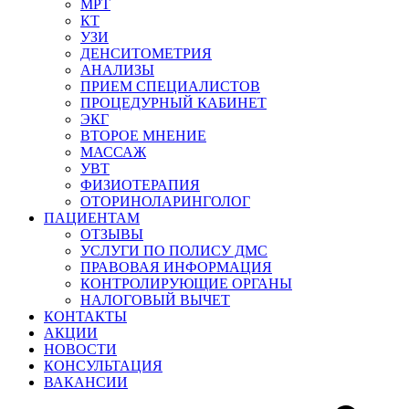
МРТ
КТ
УЗИ
ДЕНСИТОМЕТРИЯ
АНАЛИЗЫ
ПРИЕМ СПЕЦИАЛИСТОВ
ПРОЦЕДУРНЫЙ КАБИНЕТ
ЭКГ
ВТОРОЕ МНЕНИЕ
МАССАЖ
УВТ
ФИЗИОТЕРАПИЯ
ОТОРИНОЛАРИНГОЛОГ
ПАЦИЕНТАМ
ОТЗЫВЫ
УСЛУГИ ПО ПОЛИСУ ДМС
ПРАВОВАЯ ИНФОРМАЦИЯ
КОНТРОЛИРУЮЩИЕ ОРГАНЫ
НАЛОГОВЫЙ ВЫЧЕТ
КОНТАКТЫ
АКЦИИ
НОВОСТИ
КОНСУЛЬТАЦИЯ
ВАКАНСИИ