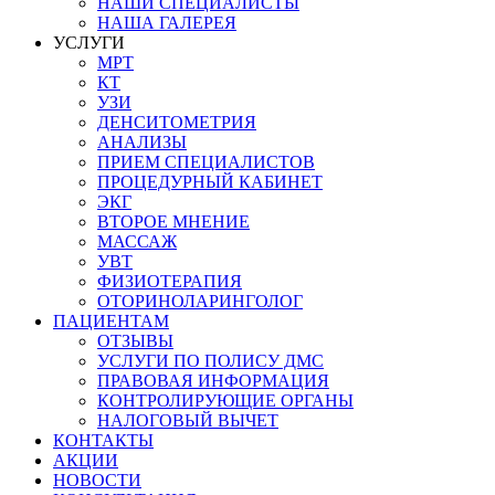
НАШИ СПЕЦИАЛИСТЫ
НАША ГАЛЕРЕЯ
УСЛУГИ
МРТ
КТ
УЗИ
ДЕНСИТОМЕТРИЯ
АНАЛИЗЫ
ПРИЕМ СПЕЦИАЛИСТОВ
ПРОЦЕДУРНЫЙ КАБИНЕТ
ЭКГ
ВТОРОЕ МНЕНИЕ
МАССАЖ
УВТ
ФИЗИОТЕРАПИЯ
ОТОРИНОЛАРИНГОЛОГ
ПАЦИЕНТАМ
ОТЗЫВЫ
УСЛУГИ ПО ПОЛИСУ ДМС
ПРАВОВАЯ ИНФОРМАЦИЯ
КОНТРОЛИРУЮЩИЕ ОРГАНЫ
НАЛОГОВЫЙ ВЫЧЕТ
КОНТАКТЫ
АКЦИИ
НОВОСТИ