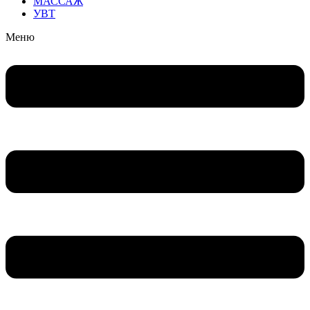
МАССАЖ
УВТ
Меню