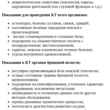
неврологические симптомы (эпилепсия, парезы,
нарушения зрительной или слуховой функции и т.д.)
Показания для проведения КТ всего организма:
остеопороз, болезнь суставов, связок, хрящей;
постоянные болевые ощущения неясного
происхождения;
частые головокружения и головные боли;
подозрение на злокачественную опухоль с
неопределенным местоположением;
скрытое, неясное клиническое течение болезни;
угроза внутренних кровоизлияний.
Показания к КТ органов брюшной полости:
регулярно проявляющаяся боль неясной этиологии;
острые состояния: травмы брюшной полости,
кровоизлияния;
подозрение на новообразования, уточнение характера
образования, исключение метастазов;
необходимость в уточнении данных после других
методов обследования;
оценка динамики хронических процессов;
патология и диагностика развития сосудов;