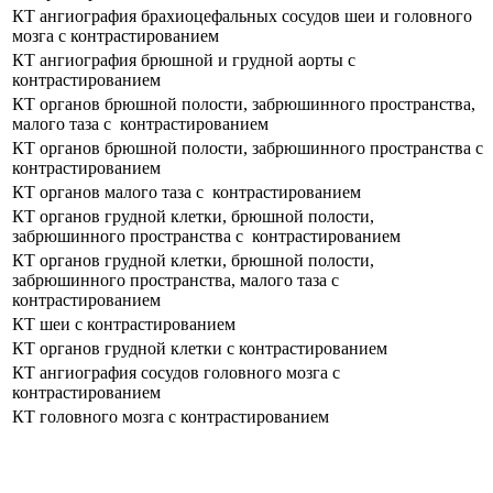
КТ ангиография брахиоцефальных сосудов шеи и головного
мозга с контрастированием
КТ ангиография брюшной и грудной аорты с
контрастированием
КТ органов брюшной полости, забрюшинного пространства,
малого таза с контрастированием
КТ органов брюшной полости, забрюшинного пространства с
контрастированием
КТ органов малого таза с контрастированием
КТ органов грудной клетки, брюшной полости,
забрюшинного пространства с контрастированием
КТ органов грудной клетки, брюшной полости,
забрюшинного пространства, малого таза с
контрастированием
КТ шеи с контрастированием
КТ органов грудной клетки с контрастированием
КТ ангиография сосудов головного мозга с
контрастированием
КТ головного мозга с контрастированием