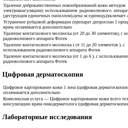
Удаление доброкачественных новообразований кожи методом
электрокоагуляции(с использованием радиоволнового аппарат
(деструкция единичных папиллом),цена за единицу,(включает 
Устранение рубцовой деформации (препарат дипроспан 1 проц
врача оплачивается дополнительно
Удаление контагиозного моллюска (от 20 до 30 элементов), с 
радиоволнового аппарата Фотек
Удаление контагиозного моллюска ( от 11 до 20 элементов ), с
использованием радиоволнового аппарата Фотек
Удаление контагиозного моллюска (от 1 до 6 ), с использовани
радиоволнового аппарата Фотек
Цифровая дерматоскопия
Цифровое картирование кожи 1 зона (цифровая дерматоскопия 
оплачивается дополнительно
Комплексная услуга — Цифровое картирование кожи всего тел
консультацию врача онкодерматолога (цифровая дерматоскопия
Лабораторные исследования