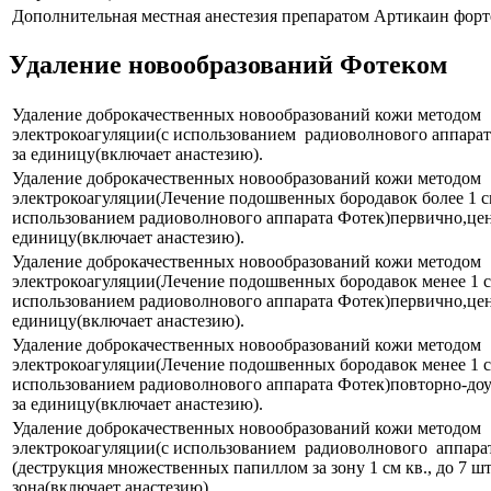
Дополнительная местная анестезия препаратом Артикаин форт
Удаление новообразований Фотеком
Удаление доброкачественных новообразований кожи методом
электрокоагуляции(с использованием радиоволнового аппарат
за единицу(включает анастезию).
Удаление доброкачественных новообразований кожи методом
электрокоагуляции(Лечение подошвенных бородавок более 1 см
использованием радиоволнового аппарата Фотек)первично,цен
единицу(включает анастезию).
Удаление доброкачественных новообразований кожи методом
электрокоагуляции(Лечение подошвенных бородавок менее 1 см
использованием радиоволнового аппарата Фотек)первично,цен
единицу(включает анастезию).
Удаление доброкачественных новообразований кожи методом
электрокоагуляции(Лечение подошвенных бородавок менее 1 см
использованием радиоволнового аппарата Фотек)повторно-доу
за единицу(включает анастезию).
Удаление доброкачественных новообразований кожи методом
электрокоагуляции(с использованием радиоволнового аппарат
(деструкция множественных папиллом за зону 1 см кв., до 7 шт
зона(включает анастезию).