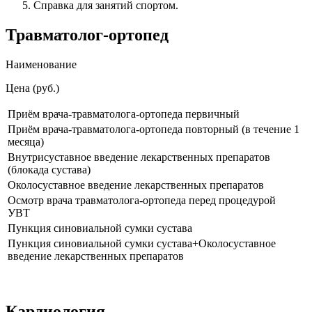
Справка для занятий спортом.
Травматолог-ортопед
Наименование
Цена (руб.)
Приём врача-травматолога-ортопеда первичный
Приём врача-травматолога-ортопеда повторный (в течение 1
месяца)
Внутрисуставное введение лекарственных препаратов
(блокада сустава)
Околосуставное введение лекарственных препаратов
Осмотр врача травматолога-ортопеда перед процедурой
УВТ
Пункция синовиальной сумки сустава
Пункция синовиальной сумки сустава+Околосуставное
введение лекарственных препаратов
Кардиология