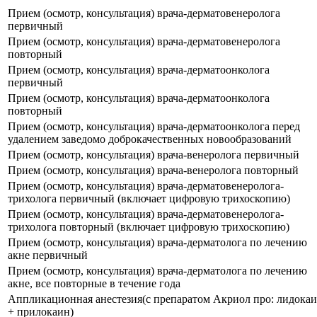
Прием (осмотр, консультация) врача-дерматовенеролога
первичный
Прием (осмотр, консультация) врача-дерматовенеролога
повторный
Прием (осмотр, консультация) врача-дерматоонколога
первичный
Прием (осмотр, консультация) врача-дерматоонколога
повторный
Прием (осмотр, консультация) врача-дерматоонколога перед
удалением заведомо доброкачественных новообразований
Прием (осмотр, консультация) врача-венеролога первичный
Прием (осмотр, консультация) врача-венеролога повторный
Прием (осмотр, консультация) врача-дерматовенеролога-
трихолога первичный (включает цифровую трихоскопию)
Прием (осмотр, консультация) врача-дерматовенеролога-
трихолога повторный (включает цифровую трихоскопию)
Прием (осмотр, консультация) врача-дерматолога по лечению
акне первичный
Прием (осмотр, консультация) врача-дерматолога по лечению
акне, все повторные в течение года
Аппликационная анестезия(с препаратом Акриол про: лидока
+ прилокаин)