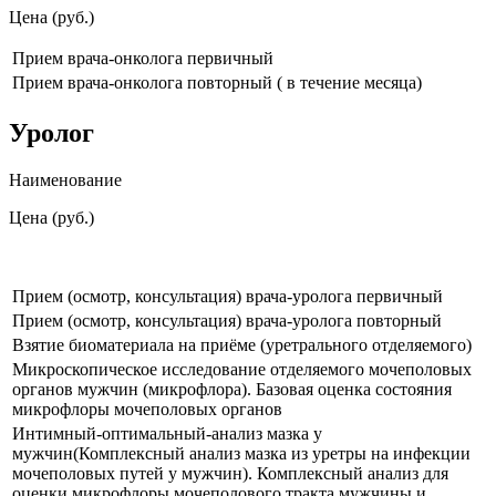
Цена (руб.)
Прием врача-онколога первичный
Прием врача-онколога повторный ( в течение месяца)
Уролог
Наименование
Цена (руб.)
Прием (осмотр, консультация) врача-уролога первичный
Прием (осмотр, консультация) врача-уролога повторный
Взятие биоматериала на приёме (уретрального отделяемого)
Микроскопическое исследование отделяемого мочеполовых
органов мужчин (микрофлора). Базовая оценка состояния
микрофлоры мочеполовых органов
Интимный-оптимальный-анализ мазка у
мужчин(Комплексный анализ мазка из уретры на инфекции
мочеполовых путей у мужчин). Комплексный анализ для
оценки микрофлоры мочеполового тракта мужчины и