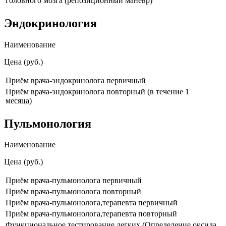
головного мозга (репозиционный манёвр)
Эндокринология
Наименование
Цена (руб.)
Приём врача-эндокринолога первичный
Приём врача-эндокринолога повторный (в течение 1
месяца)
Пульмонология
Наименование
Цена (руб.)
Приём врача-пульмонолога первичный
Приём врача-пульмонолога повторный
Приём врача-пульмонолога,терапевта первичный
Приём врача-пульмонолога,терапевта повторный
Функциональное тестирование легких (Определение оксида