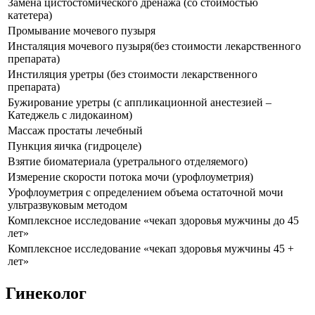
Замена цистостомического дренажа (со стоимостью
катетера)
Промывание мочевого пузыря
Инсталяция мочевого пузыря(без стоимости лекарственного
препарата)
Инстиляция уретры (без стоимости лекарственного
препарата)
Бужирование уретры (с аппликационной анестезией –
Катеджель с лидокаином)
Массаж простаты лечебный
Пункция яичка (гидроцеле)
Взятие биоматериала (уретрального отделяемого)
Измерение скорости потока мочи (урофлоуметрия)
Урофлоуметрия с определением объема остаточной мочи
ультразвуковым методом
Комплексное исследование «чекап здоровья мужчины до 45
лет»
Комплексное исследование «чекап здоровья мужчины 45 +
лет»
Гинеколог